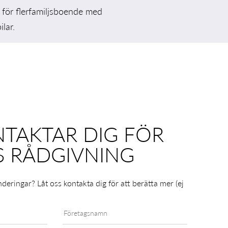
 för flerfamiljsboende med
lar.
NTAKTAR DIG FÖR
S RÅDGIVNING
nderingar? Låt oss kontakta dig för att berätta mer (ej