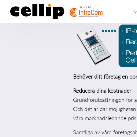
PORTTEL
M
Behöver ditt företag en po
Reducera dina kostnader
Grundförutsättningen för at
Och det är där möjligheten 
våra marknadsledande pris
Samtliga av våra företags