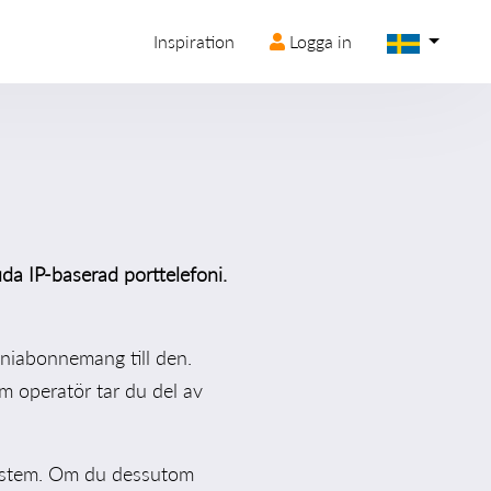
Inspiration
Logga in
da IP-baserad porttelefoni.
oniabonnemang till den.
om operatör tar du del av
System. Om du dessutom