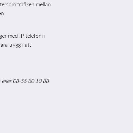
eftersom trafiken mellan
en.
er med IP-telefoni i
ara trygg i att
m
eller 08-55 80 10 88