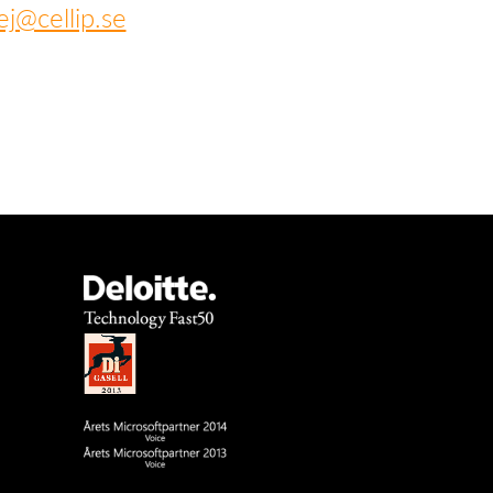
ej@cellip.se