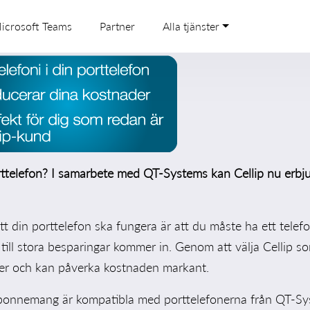
EFONI
icrosoft Teams
Partner
Alla tjänster
rttelefon? I samarbete med
QT-Systems
kan Cellip nu erbju
t din porttelefon ska fungera är att du måste ha ett telef
till stora besparingar kommer in. Genom att välja Cellip s
er och kan påverka kostnaden markant.
abonnemang är kompatibla med porttelefonerna från QT-