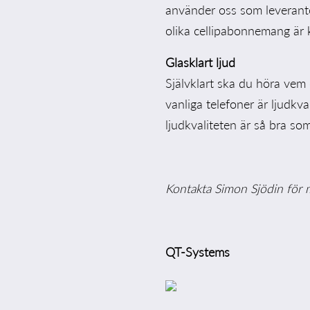
använder oss som leverantör 
olika cellipabonnemang är 
Glasklart ljud
Självklart ska du höra vem 
vanliga telefoner är ljudkva
ljudkvaliteten är så bra som
Kontakta Simon Sjödin för 
QT-Systems