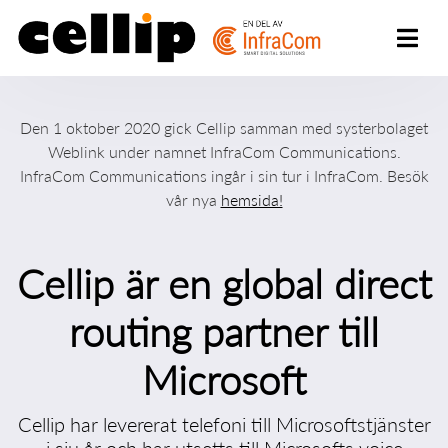
Den 1 oktober 2020 gick Cellip samman med systerbolaget
Weblink under namnet InfraCom Communications.
InfraCom Communications ingår i sin tur i InfraCom. Besök
vår nya
hemsida!
Cellip är en global direct
routing partner till
Microsoft
Cellip har levererat telefoni till Microsoftstjänster