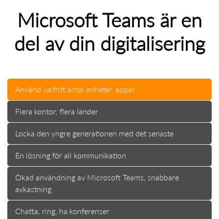
Microsoft Teams är en
del av din digitalisering
Använd valfritt antal enheter, appar
Flera kontor, flera länder
Locka den yngre generationen med det senaste
En lösning för all kommunikation
Ökad användning av Microsoft Teams, snabbare
avkastning
Chatta, ring, ha konferenser