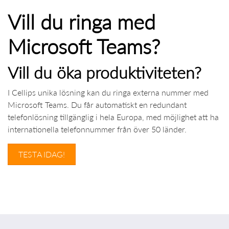
Vill du ringa med
Microsoft Teams?
Vill du öka produktiviteten?
I Cellips unika lösning kan du ringa externa nummer med
Microsoft Teams. Du får automatiskt en redundant
telefonlösning tillgänglig i hela Europa, med möjlighet att ha
internationella telefonnummer från över 50 länder.
TESTA IDAG!