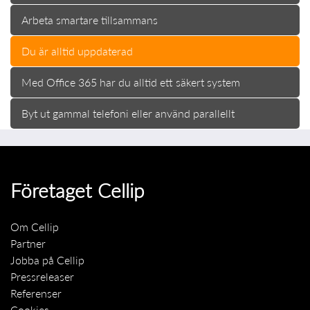
Arbeta smartare tillsammans
Du är alltid uppdaterad
Med Office 365 har du alltid ett säkert system
Byt ut gammal telefoni eller använd parallellt
Företaget Cellip
Om Cellip
Partner
Jobba på Cellip
Pressreleaser
Referenser
Cookies