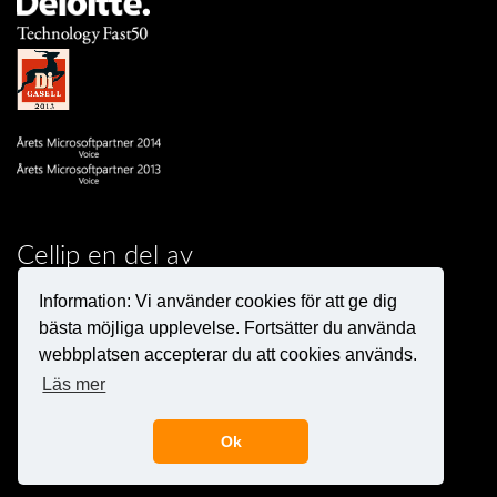
Cellip en del av
Information: Vi använder cookies för att ge dig
bästa möjliga upplevelse. Fortsätter du använda
webbplatsen accepterar du att cookies används.
Läs mer
Copyright © Cellip 2000 - 2019
Ok