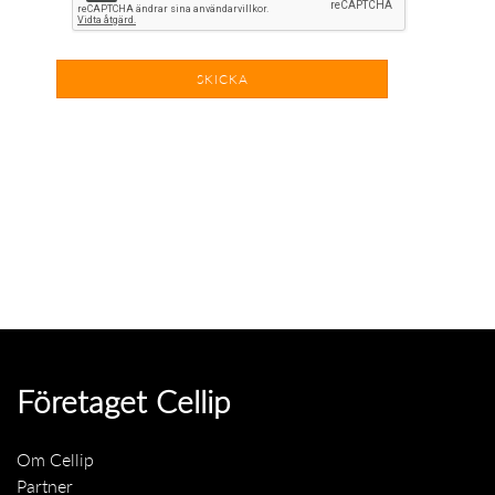
Företaget Cellip
Om Cellip
Partner